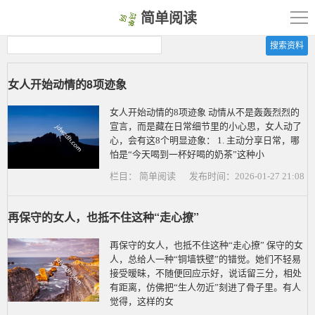
简单阅读
女人开始动情的8项迹象
女人开始动情的8项迹象 动情从不是轰轰烈烈的
宣言，而是藏在日常细节里的小心思，女人动了
心，会有这8个明显迹象： 1. 主动分享日常，哪
怕是“今天喝到一杯好喝的奶茶”这种小
栏目：
简单阅读
发布时间：2026-01-27 21:08
阅读：
7195
再保守的女人，也抵不住这种“走心撩”
再保守的女人，也抵不住这种“走心撩” 保守的女
人，总给人一种“铜墙铁壁”的错觉。她们不轻易
接受暧昧，不随便回应示好，说话留三分，相处
有距离，仿佛把“生人勿近”刻进了骨子里。有人
觉得，这样的女