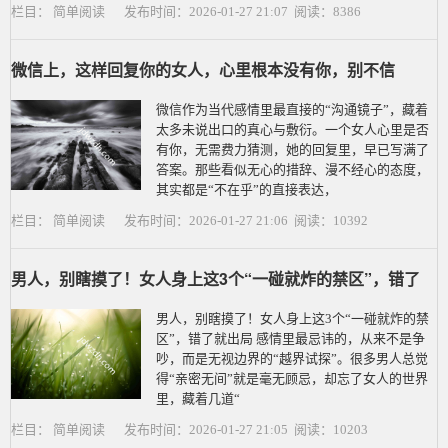
栏目：
简单阅读
发布时间：2026-01-27 21:07 阅读：
8386
微信上，这样回复你的女人，心里根本没有你，别不信
微信作为当代感情里最直接的“沟通镜子”，藏着
太多未说出口的真心与敷衍。一个女人心里是否
有你，无需费力猜测，她的回复里，早已写满了
答案。那些看似无心的措辞、漫不经心的态度，
其实都是“不在乎”的直接表达，
栏目：
简单阅读
发布时间：2026-01-27 21:06 阅读：
10392
男人，别瞎摸了！女人身上这3个“一碰就炸的禁区”，错了
就出局
男人，别瞎摸了！女人身上这3个“一碰就炸的禁
区”，错了就出局 感情里最忌讳的，从来不是争
吵，而是无视边界的“越界试探”。很多男人总觉
得“亲密无间”就是毫无顾忌，却忘了女人的世界
里，藏着几道“
栏目：
简单阅读
发布时间：2026-01-27 21:05 阅读：
10203