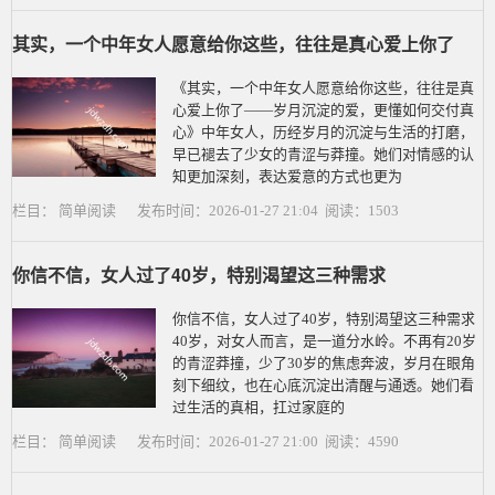
其实，一个中年女人愿意给你这些，往往是真心爱上你了
《其实，一个中年女人愿意给你这些，往往是真
心爱上你了——岁月沉淀的爱，更懂如何交付真
心》中年女人，历经岁月的沉淀与生活的打磨，
早已褪去了少女的青涩与莽撞。她们对情感的认
知更加深刻，表达爱意的方式也更为
栏目：
简单阅读
发布时间：2026-01-27 21:04 阅读：
1503
你信不信，女人过了40岁，特别渴望这三种需求
你信不信，女人过了40岁，特别渴望这三种需求
40岁，对女人而言，是一道分水岭。不再有20岁
的青涩莽撞，少了30岁的焦虑奔波，岁月在眼角
刻下细纹，也在心底沉淀出清醒与通透。她们看
过生活的真相，扛过家庭的
栏目：
简单阅读
发布时间：2026-01-27 21:00 阅读：
4590